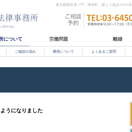
東京都港区虎ノ門「神谷町」駅より徒歩1分の
所について
労働問題
離婚
ご相談の流れ
費用について
よくあるご質問
るようになりました