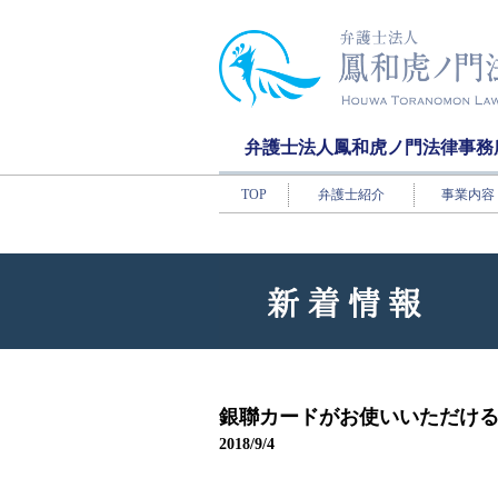
弁護士法人鳳和虎ノ門法律事務
TOP
弁護士紹介
事業内容
銀聯カードがお使いいただけ
2018/9/4