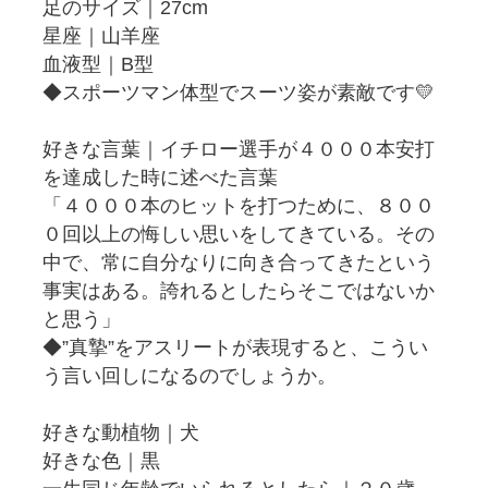
足のサイズ｜27cm
星座｜山羊座
血液型｜B型
◆スポーツマン体型でスーツ姿が素敵です💛
好きな言葉｜イチロー選手が４０００本安打
を達成した時に述べた言葉
「４０００本のヒットを打つために、８００
０回以上の悔しい思いをしてきている。その
中で、常に自分なりに向き合ってきたという
事実はある。誇れるとしたらそこではないか
と思う」
◆”真摯”をアスリートが表現すると、こうい
う言い回しになるのでしょうか。
好きな動植物｜犬
好きな色｜黒