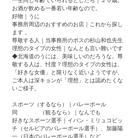
一生同じ年齢でいられるとしたら｜２０歳。
お酒が飲める一番若い年齢なので。
好物｜うに
事務所周辺のおすすめのお店｜これから探し
ます 。
尊敬する人｜当事務所のボスの杉山和也先生
理想のタイプの女性｜なんとも言い難いです
◆北海道のうには、美味しいのだろうな。尊
敬する人は、忖度？理想のタイプの女性は、
「好きな女優」と限りなく近いようですが、
ご本人は深キョンが「理想」とは認めたくな
いご様子。
スポーツ（するなら）｜バレーボール
同 （観るなら）｜なんでも
好きなスポーツ選手｜イバン・ミリュコビッ
チ（セルビアのバレーボール選手）、加藤陽
一（日本のバレーボール選手）など