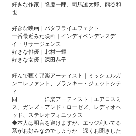
好きな作家｜隆慶一郎、司馬遼太郎、熊谷和
也
好きな映画｜バタフライエフェクト
一番最近みた映画｜インディペンデンスデ
イ・リサージェンス
好きな俳優｜北村一輝
好きな女優｜深田恭子
好んで聴く邦楽アーティスト｜ミッシェルガ
ンエレファント、ブランキー・ジェットシテ
ィ
同 洋楽アーティスト｜エアロスミ
ス、ガンズ・アンド・ローゼズ、レディオヘ
ッド、ステレオフォニックス
◆本人は明言を避けますが、エッジ利いてる
系がお好みなのでしょうか。深くお聞きした