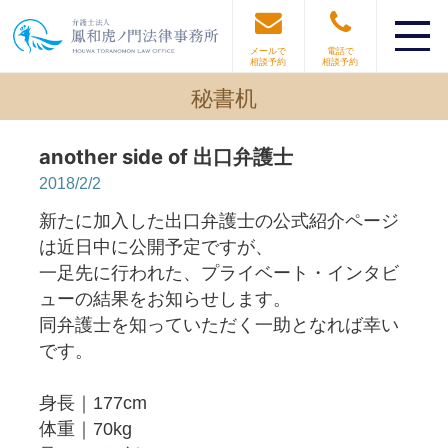
メールで
電話で
相談予約
相談予約
秘書机
another side of 出口弁護士
2018/2/2
新たに加入した出口弁護士の公式紹介ページ
は近日中に公開予定ですが、
一足先に行われた、プライベート・インタビ
ューの結果をお知らせします。
同弁護士を知っていただく一助となれば幸い
です。
身長｜177cm
体重｜70kg